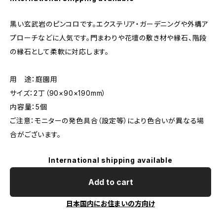
黒い玄武岩のピンコロです。エクステリア・ガーデニングや外構ア
プローチなどに人気です。門まわりや花壇の敷き材や縁石、階段
の縁石として柔軟に対応します。
用 途：庭園用
サイズ：2丁（90×90×190mm）
内容量：5個
ご注意：モニターの発色具合（設定等）により色合いが異なる場
合がございます。
International shipping available
Add to cart
日本国内にお住まいの方向け