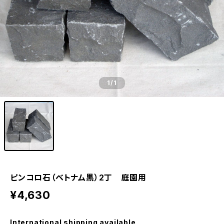
1
/1
ピンコロ石（ベトナム黒）2丁 庭園用
¥4,630
International shipping available