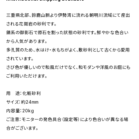
三重県北部、鈴鹿山脈より伊勢湾に流れる朝明川流域にて産出
される花崗岩の砂利です。
錆系の御影石で原石を割った状態の砂利です。鮮やかな色合い
から人気があります。
多孔質のため、水はけ・水もちがよく、敷砂利として古くから愛用
されています。
さび色が優しいので和風だけでなく、和モダンや洋風のお庭にも
ご利用いただけます。
用 途：化粧砂利
サイズ：約24mm
内容量：20kg
ご注意：モニターの発色具合（設定等）により色合いが異なる場
合がございます。